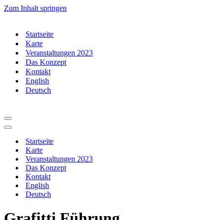
Zum Inhalt springen
Startseite
Karte
Veranstaltungen 2023
Das Konzept
Kontakt
English
Deutsch
Navigationsmenü
Navigationsmenü
Startseite
Karte
Veranstaltungen 2023
Das Konzept
Kontakt
English
Deutsch
Grafitti Führung