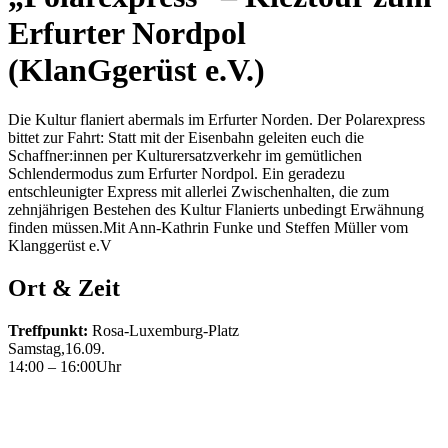
Erfurter Nordpol
(KlanGgerüst e.V.)
Die Kultur flaniert abermals im Erfurter Norden. Der Polarexpress
bittet zur Fahrt: Statt mit der Eisenbahn geleiten euch die
Schaffner:innen per Kulturersatzverkehr im gemütlichen
Schlendermodus zum Erfurter Nordpol. Ein geradezu
entschleunigter Express mit allerlei Zwischenhalten, die zum
zehnjährigen Bestehen des Kultur Flanierts unbedingt Erwähnung
finden müssen.Mit Ann-Kathrin Funke und Steffen Müller vom
Klanggerüst e.V
Ort & Zeit
Treffpunkt:
Rosa-Luxemburg-Platz
Samstag,16.09.
14:00 – 16:00Uhr