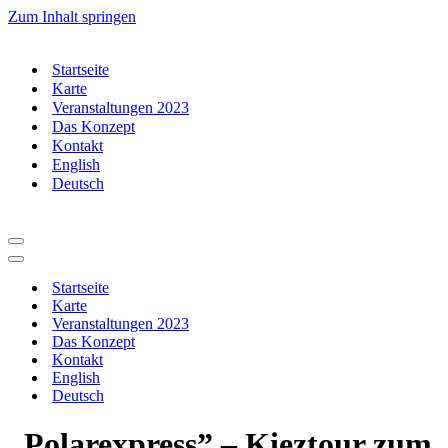
Zum Inhalt springen
Startseite
Karte
Veranstaltungen 2023
Das Konzept
Kontakt
English
Deutsch
Navigationsmenü
Navigationsmenü
Startseite
Karte
Veranstaltungen 2023
Das Konzept
Kontakt
English
Deutsch
„Polarexpress” – Kieztour zum