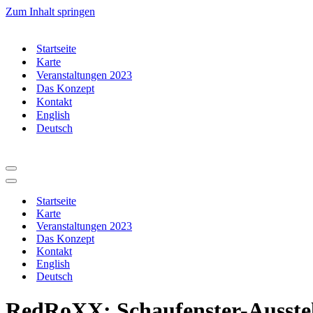
Zum Inhalt springen
Startseite
Karte
Veranstaltungen 2023
Das Konzept
Kontakt
English
Deutsch
Navigationsmenü
Navigationsmenü
Startseite
Karte
Veranstaltungen 2023
Das Konzept
Kontakt
English
Deutsch
RedRoXX: Schaufenster-Ausste