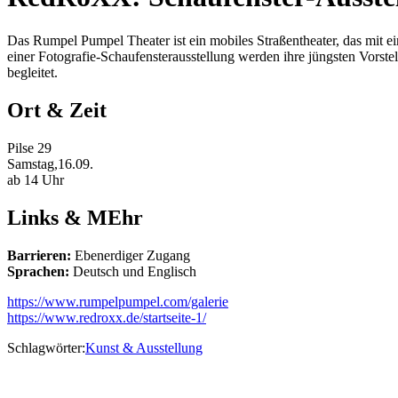
Das Rumpel Pumpel Theater ist ein mobiles Straßentheater, das mit e
einer Fotografie-Schaufensterausstellung werden ihre jüngsten Vorst
begleitet.
Ort & Zeit
Pilse 29
Samstag,16.09.
ab 14 Uhr
Links & MEhr
Barrieren:
Ebenerdiger Zugang
Sprachen:
Deutsch und Englisch
https://www.rumpelpumpel.com/galerie
https://www.redroxx.de/startseite-1/
Schlagwörter:
Kunst & Ausstellung