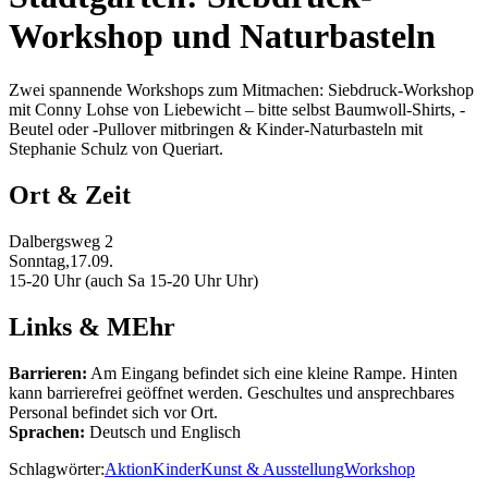
Workshop und Naturbasteln
Zwei spannende Workshops zum Mitmachen: Siebdruck-Workshop
mit Conny Lohse von Liebewicht – bitte selbst Baumwoll-Shirts, -
Beutel oder -Pullover mitbringen & Kinder-Naturbasteln mit
Stephanie Schulz von Queriart.
Ort & Zeit
Dalbergsweg 2
Sonntag,17.09.
15-20 Uhr (auch Sa 15-20 Uhr Uhr)
Links & MEhr
Barrieren:
Am Eingang befindet sich eine kleine Rampe. Hinten
kann barrierefrei geöffnet werden. Geschultes und ansprechbares
Personal befindet sich vor Ort.
Sprachen:
Deutsch und Englisch
Schlagwörter:
Aktion
Kinder
Kunst & Ausstellung
Workshop