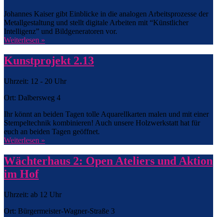
Johannes Kaiser gibt Einblicke in die analogen Arbeitsprozesse der
Metallgestaltung und stellt digitale Arbeiten mit “Künstlicher
Intelligenz” und Bildgeneratoren vor.
Weiterlesen »
Kunstprojekt 2.13
Uhrzeit: 12 - 20 Uhr
Ort: Dalbersweg 4
Ihr könnt an beiden Tagen tolle Aquarellkarten malen und mit einer
Stempeltechnik kombinieren! Auch unsere Holzwerkstatt hat für
euch an beiden Tagen geöffnet.
Weiterlesen »
Wächterhaus 2: Open Ateliers und Aktion
im Hof
Uhrzeit: ab 12 Uhr
Ort: Bürgermeister-Wagner-Straße 3