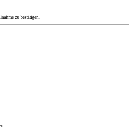
ilnahme zu bestätigen.
zu.