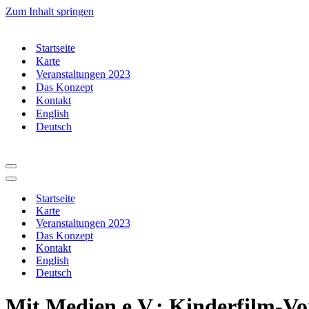
Zum Inhalt springen
Startseite
Karte
Veranstaltungen 2023
Das Konzept
Kontakt
English
Deutsch
Navigationsmenü
Navigationsmenü
Startseite
Karte
Veranstaltungen 2023
Das Konzept
Kontakt
English
Deutsch
Mit Medien e.V.: Kinderfilm-V