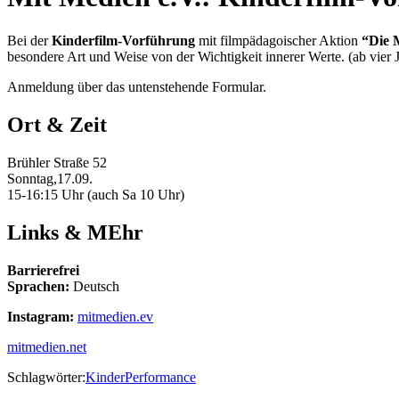
Bei der
Kinderfilm-Vorführung
mit filmpädagoischer Aktion
“Die 
besondere Art und Weise von der Wichtigkeit innerer Werte. (ab vier 
Anmeldung über das untenstehende Formular.
Ort & Zeit
Brühler Straße 52
Sonntag,17.09.
15-16:15 Uhr (auch Sa 10 Uhr)
Links & MEhr
Barrierefrei
Sprachen:
Deutsch
Instagram:
mitmedien.ev
mitmedien.net
Schlagwörter:
Kinder
Performance