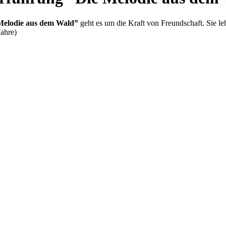
Melodie aus dem Wald”
geht es um die Kraft von Freundschaft. Sie leh
Jahre)